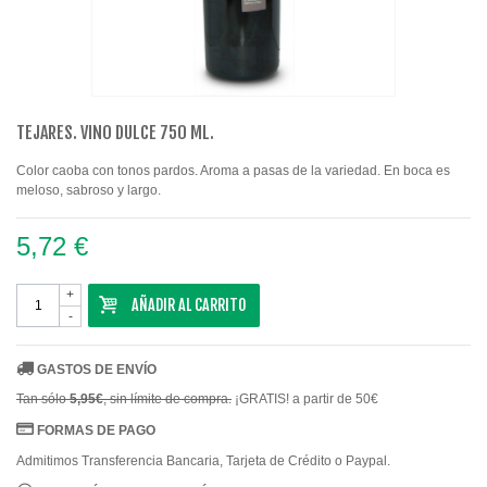
TEJARES. VINO DULCE 750 ML.
Color caoba con tonos pardos. Aroma a pasas de la variedad. En boca es
meloso, sabroso y largo.
5,72 €
+
AÑADIR AL CARRITO
-
GASTOS DE ENVÍO
Tan sólo
5,95€
, sin límite de compra.
¡GRATIS! a partir de 50€
FORMAS DE PAGO
Admitimos Transferencia Bancaria, Tarjeta de Crédito o Paypal.