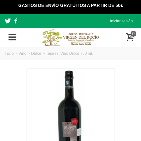
GASTOS DE ENVÍO GRATUITOS A PARTIR DE 50€
Iniciar sesión
0
Inicio
>
Vino
>
Dulce
>
Tejares. Vino Dulce 750 ml.