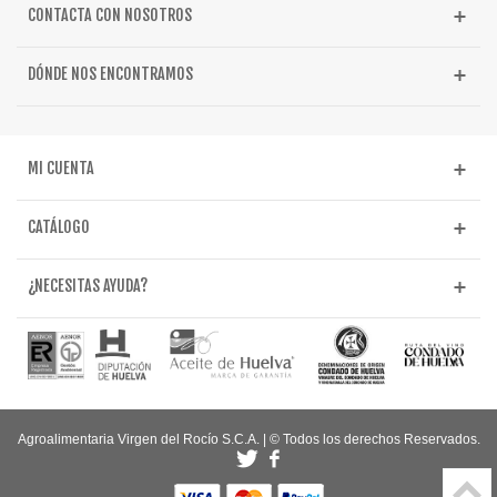
CONTACTA CON NOSOTROS
DÓNDE NOS ENCONTRAMOS
MI CUENTA
CATÁLOGO
¿NECESITAS AYUDA?
Agroalimentaria Virgen del Rocío S.C.A. | © Todos los derechos Reservados.